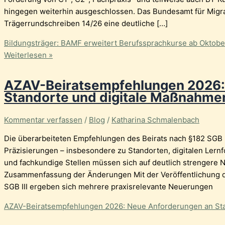
hingegen weiterhin ausgeschlossen. Das Bundesamt für Migrat
Trägerrundschreiben 14/26 eine deutliche […]
Bildungsträger: BAMF erweitert Berufssprachkurse ab Oktobe
Weiterlesen »
AZAV-Beiratsempfehlungen 2026:
Standorte und digitale Maßnahme
Kommentar verfassen
/
Blog
/
Katharina Schmalenbach
Die überarbeiteten Empfehlungen des Beirats nach §182 SGB I
Präzisierungen – insbesondere zu Standorten, digitalen Lern
und fachkundige Stellen müssen sich auf deutlich strengere 
Zusammenfassung der Änderungen Mit der Veröffentlichung de
SGB III ergeben sich mehrere praxisrelevante Neuerungen
AZAV-Beiratsempfehlungen 2026: Neue Anforderungen an St