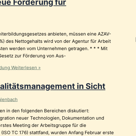
eue Förderung für
eiterbildungsgesetzes anbieten, müssen eine AZAV-
) des Nettogehalts wird von der Agentur für Arbeit
osten werden vom Unternehmen getragen. * * * Mit
Gesetz zur Förderung von Aus-
ldung
Weiterlesen »
alitätsmanagement in Sicht
alenbach
 in den folgenden Bereichen diskutiert:
egration neuer Technologien, Dokumentation und
stes Meeting der Arbeitsgruppe für die
(ISO TC 176) stattfand, wurden Anfang Februar erste