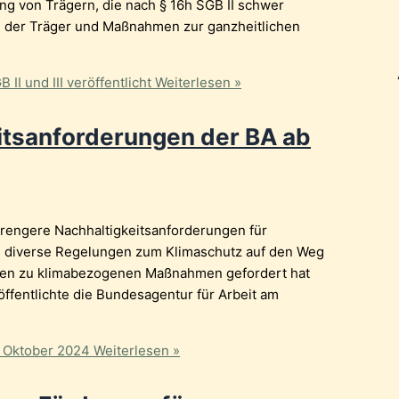
ung von Trägern, die nach § 16h SGB II schwer
g der Träger und Maßnahmen zur ganzheitlichen
I und III veröffentlicht
Weiterlesen »
eitsanforderungen der BA ab
trengere Nachhaltigkeitsanforderungen für
diverse Regelungen zum Klimaschutz auf den Weg
ngen zu klimabezogenen Maßnahmen gefordert hat
ffentlichte die Bundesagentur für Arbeit am
b Oktober 2024
Weiterlesen »