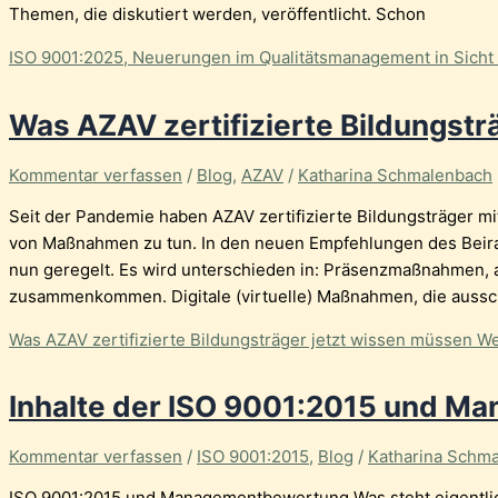
Themen, die diskutiert werden, veröffentlicht. Schon
ISO 9001:2025, Neuerungen im Qualitätsmanagement in Sicht
Was AZAV zertifizierte Bildungstr
Kommentar verfassen
/
Blog
,
AZAV
/
Katharina Schmalenbach
Seit der Pandemie haben AZAV zertifizierte Bildungsträger m
von Maßnahmen zu tun. In den neuen Empfehlungen des Beirat
nun geregelt. Es wird unterschieden in: Präsenzmaßnahmen,
zusammenkommen. Digitale (virtuelle) Maßnahmen, die ausschlie
Was AZAV zertifizierte Bildungsträger jetzt wissen müssen
We
Inhalte der ISO 9001:2015 und 
Kommentar verfassen
/
ISO 9001:2015
,
Blog
/
Katharina Schm
ISO 9001:2015 und Managementbewertung Was steht eigentlich