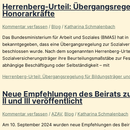
Herrenberg-Urteil: Übergangsrege
Honorarkräfte
Kommentar verfassen
/
Blog
/
Katharina Schmalenbach
Das Bundesministerium für Arbeit und Soziales (BMAS) hat i
bekanntgegeben, dass eine Übergangsregelung zur Sozialvers
beschlossen wurde. Nach dem sogenannten Herrenberg-Urtei
Sozialversicherungsträger ihre Beurteilungsmaßstäbe zur Fes
abhängige Beschäftigung oder Selbständigkeit – mit
Herrenberg-Urteil: Übergangsregelung für Bildungsträger un
Neue Empfehlungen des Beirats z
II und III veröffentlicht
Kommentar verfassen
/
AZAV
,
Blog
/
Katharina Schmalenbach
Am 10. September 2024 wurden neue Empfehlungen des Beirats