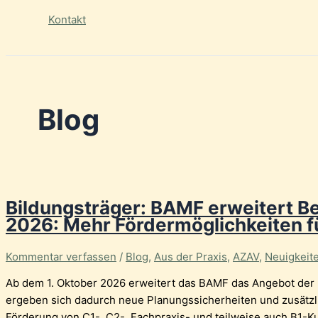
Kontakt
Blog
Bildungsträger: BAMF erweitert B
2026: Mehr Fördermöglichkeiten f
Kommentar verfassen
/
Blog
,
Aus der Praxis
,
AZAV
,
Neuigkeit
Ab dem 1. Oktober 2026 erweitert das BAMF das Angebot der B
ergeben sich dadurch neue Planungssicherheiten und zusätz
Förderung von C1-, C2-, Fachpraxis- und teilweise auch B1-K