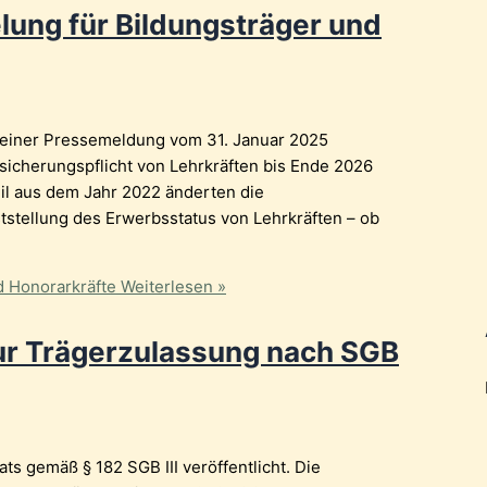
lung für Bildungsträger und
n einer Pressemeldung vom 31. Januar 2025
icherungspflicht von Lehrkräften bis Ende 2026
l aus dem Jahr 2022 änderten die
tstellung des Erwerbsstatus von Lehrkräften – ob
d Honorarkräfte
Weiterlesen »
ur Trägerzulassung nach SGB
 gemäß § 182 SGB III veröffentlicht. Die