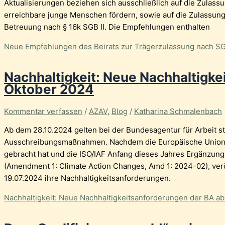
Aktualisierungen beziehen sich ausschließlich auf die Zulass
erreichbare junge Menschen fördern, sowie auf die Zulassun
Betreuung nach § 16k SGB II. Die Empfehlungen enthalten
Neue Empfehlungen des Beirats zur Trägerzulassung nach SGB I
Nachhaltigkeit: Neue Nachhaltigk
Oktober 2024
Kommentar verfassen
/
AZAV
,
Blog
/
Katharina Schmalenbach
Ab dem 28.10.2024 gelten bei der Bundesagentur für Arbeit s
Ausschreibungsmaßnahmen. Nachdem die Europäische Union 
gebracht hat und die ISO/IAF Anfang dieses Jahres Ergänzu
(Amendment 1: Climate Action Changes, Amd 1: 2024-02), verö
19.07.2024 ihre Nachhaltigkeitsanforderungen.
Nachhaltigkeit: Neue Nachhaltigkeitsanforderungen der BA a