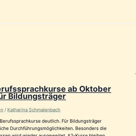
erufssprachkurse ab Oktober
ür Bildungsträger
en
/
Katharina Schmalenbach
erufssprachkurse deutlich. Für Bildungsträger
liche Durchführungsmöglichkeiten. Besonders die
ursen wird wieder ausgeweitet. A2-Kurse bleiben