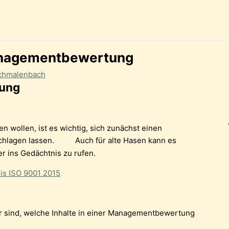
Managementbewertung
Schmalenbach
tung
n wollen, ist es wichtig, sich zunächst einen
schlagen lassen.
Auch für alte Hasen kann es
er ins Gedächtnis zu rufen.
nis ISO 9001 2015
her sind, welche Inhalte in einer Managementbewertung