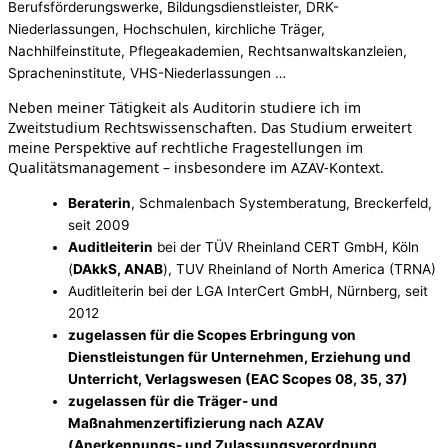
Berufsförderungswerke, Bildungsdienstleister, DRK-
Niederlassungen, Hochschulen, kirchliche Träger,
Nachhilfeinstitute, Pflegeakademien, Rechtsanwaltskanzleien,
Spracheninstitute, VHS-Niederlassungen …
Neben meiner Tätigkeit als Auditorin studiere ich im
Zweitstudium Rechtswissenschaften.
Das Studium erweitert
meine Perspektive auf rechtliche Fragestellungen im
Qualitätsmanagement – insbesondere im AZAV-Kontext.
Beraterin
, Schmalenbach Systemberatung, Breckerfeld,
seit 2009
Auditleiterin
bei der TÜV Rheinland CERT GmbH, Köln
(
DAkkS, ANAB
), TUV Rheinland of North America (TRNA)
Auditleiterin bei der LGA InterCert GmbH, Nürnberg, seit
2012
zugelassen für die Scopes Erbringung von
Dienstleistungen für Unternehmen, Erziehung und
Unterricht, Verlagswesen (EAC Scopes 08, 35, 37)
zugelassen für die Träger- und
Maßnahmenzertifizierung nach AZAV
(Anerkennungs- und Zulassungsverordnung