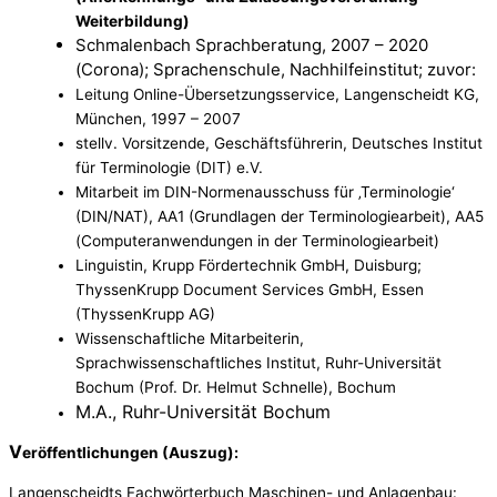
Weiterbildung)
Schmalenbach Sprachberatung, 2007 – 2020
(Corona); Sprachenschule, Nachhilfeinstitut;
zuvor:
Leitung Online-Übersetzungsservice, Langenscheidt KG,
München, 1997 – 2007
stellv. Vorsitzende, Geschäftsführerin, Deutsches Institut
für Terminologie (DIT) e.V.
Mitarbeit im DIN-Normenausschuss für ‚Terminologie‘
(DIN/NAT), AA1 (Grundlagen der Terminologiearbeit), AA5
(Computeranwendungen in der Terminologiearbeit)
Linguistin, Krupp Fördertechnik GmbH, Duisburg;
ThyssenKrupp Document Services GmbH, Essen
(ThyssenKrupp AG)
Wissenschaftliche Mitarbeiterin,
Sprachwissenschaftliches Institut, Ruhr-Universität
Bochum (Prof. Dr. Helmut Schnelle), Bochum
M.A., Ruhr-Universität Bochum
V
eröffentlichungen (Auszug):
Langenscheidts Fachwörterbuch Maschinen- und Anlagenbau: