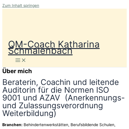
Zum Inhalt springen
QM-Coach Katharina
Schmalenbach
Über mich
Beraterin,
Coachin und leitende
Auditorin für die Normen ISO
9001 und AZAV (Anerkennungs-
und Zulassungsverordnung
Weiterbildung)
Branchen:
Behindertenwerkstätten, Berufsbildende Schulen,