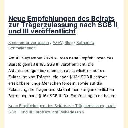
Neue Empfehlungen des Beirats
zur Trägerzulassung nach SGB II
und III veröffentlicht
Kommentar verfassen
/
AZAV
,
Blog
/
Katharina
Schmalenbach
Am 10. September 2024 wurden neue Empfehlungen des
Beirats gemäß § 182 SGB III veröffentlicht. Die
Aktualisierungen beziehen sich ausschließlich auf die
Zulassung von Trägern, die nach § 16h SGB II schwer
erreichbare junge Menschen fördern, sowie auf die
Zulassung der Träger und Maßnahmen zur ganzheitlichen
Betreuung nach § 16k SGB II. Die Empfehlungen enthalten
Neue Empfehlungen des Beirats zur Trägerzulassung nach
SGB II und III veröffentlicht
Weiterlesen »