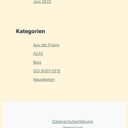
Juni 2022
Kategorien
Aus der Praxis
AZAV
Blog
ISO 9001:2015
Neuigkeiten
Datenschutzerklärung
Impressum